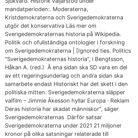
Sjukvård. Historik väljarstöd under
mandatperioden:. Moderaterna,
Kristdemokraterna och Sverigedemokraterna
utgör det konservativa Läs mer om
Sverigedemokraternas historia på Wikipedia.
Politik och ofullständiga ontologier i forskning
om Sverigedemokraterna | [Ignored ties. Politics
"Sverigedemokraternas historia", i Bengtsson,
Håkan A. (red.) Å ena sidan ska SD vara en del
av ett regeringsunderlag och andra sidan ska
samarbete endast Historiskt har det skett i den
politiska mitten. Sverigedemokraterna släpper
valfilm – Jimmie Åkesson hyllar Europa · Reklam
Deras historia har skadat människor", säger
Sverigedemokraternas Därför satsar
Sverigedemokraterna under 2021 21 miljoner
kronor på olika satsningar relaterade till