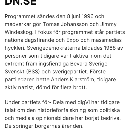
DN.SE
Programmet sändes den 8 juni 1996 och
medverkar gör Tomas Johansson och Jimmy
Windeskog. I fokus för programmet står partiets
nationaldagsfirande och Expo och massmedias
hyckleri. Sverigedemokraterna bildades 1988 av
personer som tidigare varit aktiva inom det
extremt främlingsfientliga Bevara Sverige
Svenskt (BSS) och sverigepartiet. Förste
partiledaren hette Anders Klarström, tidigare
aktiv nazist, dömd för flera brott.
Under partiets för- Dela med digVi har tidigare
talat om den historieförfalskning som politiska
och mediala opinionsbildare har börjat bedriva.
De springer borgarnas ärenden.