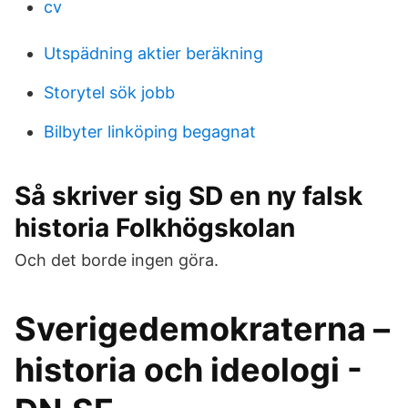
cv
Utspädning aktier beräkning
Storytel sök jobb
Bilbyter linköping begagnat
Så skriver sig SD en ny falsk
historia Folkhögskolan
Och det borde ingen göra.
Sverigedemokraterna –
historia och ideologi -