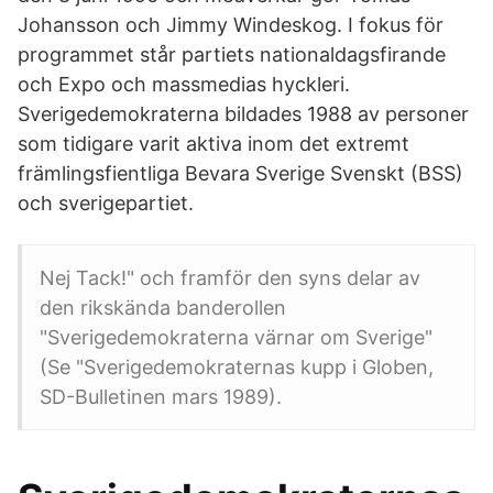
Johansson och Jimmy Windeskog. I fokus för
programmet står partiets nationaldagsfirande
och Expo och massmedias hyckleri.
Sverigedemokraterna bildades 1988 av personer
som tidigare varit aktiva inom det extremt
främlingsfientliga Bevara Sverige Svenskt (BSS)
och sverigepartiet.
Nej Tack!" och framför den syns delar av
den rikskända banderollen
"Sverigedemokraterna värnar om Sverige"
(Se "Sverigedemokraternas kupp i Globen,
SD-Bulletinen mars 1989).