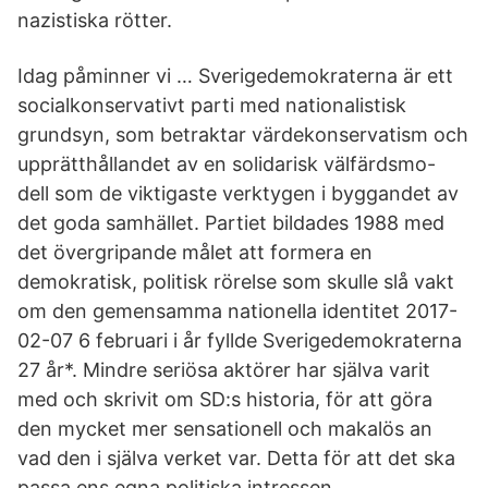
nazistiska rötter.
Idag påminner vi … Sverigedemokraterna är ett
socialkonservativt parti med nationalistisk
grundsyn, som betraktar värdekonservatism och
upprätthållandet av en solidarisk välfärdsmo-
dell som de viktigaste verktygen i byggandet av
det goda samhället. Partiet bildades 1988 med
det övergripande målet att formera en
demokratisk, politisk rörelse som skulle slå vakt
om den gemensamma nationella identitet 2017-
02-07 6 februari i år fyllde Sverigedemokraterna
27 år*. Mindre seriösa aktörer har själva varit
med och skrivit om SD:s historia, för att göra
den mycket mer sensationell och makalös an
vad den i själva verket var. Detta för att det ska
passa ens egna politiska intressen.