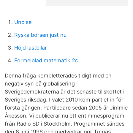
Unc se
Ryska börsen just nu
Höjd lastbilar
Formelblad matematik 2c
Denna fråga kompletterades tidigt med en
negativ syn på globalisering
Sverigedemokraterna är det senaste tillskottet i
Sveriges riksdag. I valet 2010 kom partiet in för
första gången. Partiledare sedan 2005 är Jimmie
Åkesson. Vi publicerar nu ett entimmesprogram
från Radio SD i Stockholm. Programmet sändes
den 8 juni 1996 och medverkar gör Tomas