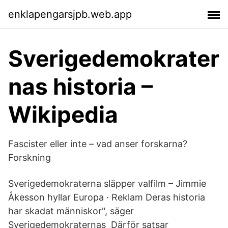
enklapengarsjpb.web.app
Sverigedemokrater
nas historia –
Wikipedia
Fascister eller inte – vad anser forskarna?
Forskning
Sverigedemokraterna släpper valfilm – Jimmie
Åkesson hyllar Europa · Reklam Deras historia
har skadat människor", säger
Sverigedemokraternas Därför satsar