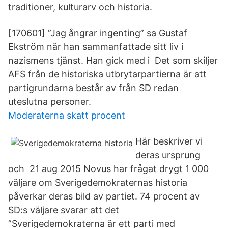
traditioner, kulturarv och historia.
[170601] ”Jag ångrar ingenting” sa Gustaf
Ekström när han sammanfattade sitt liv i
nazismens tjänst. Han gick med i Det som skiljer
AFS från de historiska utbrytarpartierna är att
partigrundarna består av från SD redan
uteslutna personer.
Moderaterna skatt procent
Här beskriver vi
deras ursprung
och 21 aug 2015 Novus har frågat drygt 1 000
väljare om Sverigedemokraternas historia
påverkar deras bild av partiet. 74 procent av
SD:s väljare svarar att det
”Sverigedemokraterna är ett parti med