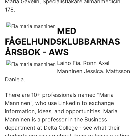
Maria Gavelin, Specialistläkare allmänmedicin.
178.
MED
FÅGELHUNDSKLUBBARNAS
ÅRSBOK - AWS
Laiho Fia. Rönn Axel
Manninen Jessica. Mattsson
Daniela.
There are 10+ professionals named "Maria
Manninen", who use LinkedIn to exchange
information, ideas, and opportunities. Maria
Manninen is a professor in the Business
department at Delta College - see what their
students are saying about them or leave a rating