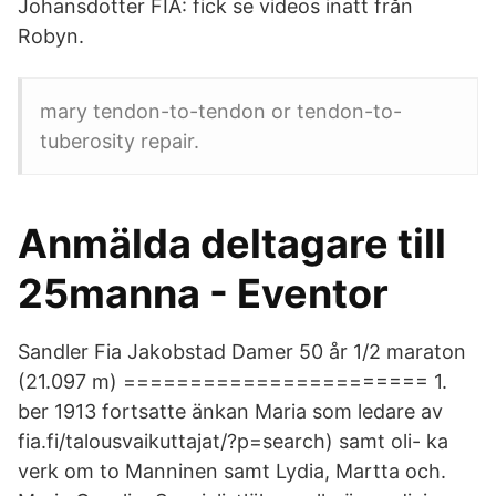
Johansdotter FIA: fick se videos inatt från
Robyn.
mary tendon-to-tendon or tendon-to-
tuberosity repair.
Anmälda deltagare till
25manna - Eventor
Sandler Fia Jakobstad Damer 50 år 1/2 maraton
(21.097 m) ======================= 1.
ber 1913 fortsatte änkan Maria som ledare av
fia.fi/talousvaikuttajat/?p=search) samt oli- ka
verk om to Manninen samt Lydia, Martta och.