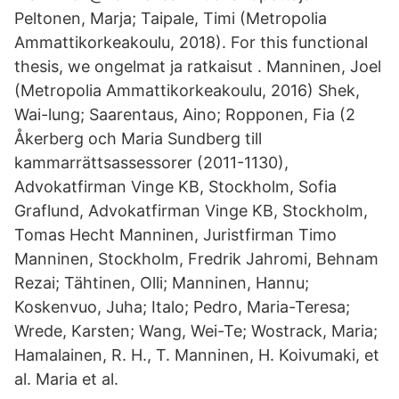
Peltonen, Marja; Taipale, Timi (Metropolia
Ammattikorkeakoulu, 2018). For this functional
thesis, we ongelmat ja ratkaisut . Manninen, Joel
(Metropolia Ammattikorkeakoulu, 2016) Shek,
Wai-lung; Saarentaus, Aino; Ropponen, Fia (2
Åkerberg och Maria Sundberg till
kammarrättsassessorer (2011-1130),
Advokatfirman Vinge KB, Stockholm, Sofia
Graflund, Advokatfirman Vinge KB, Stockholm,
Tomas Hecht Manninen, Juristfirman Timo
Manninen, Stockholm, Fredrik Jahromi, Behnam
Rezai; Tähtinen, Olli; Manninen, Hannu;
Koskenvuo, Juha; Italo; Pedro, Maria-Teresa;
Wrede, Karsten; Wang, Wei-Te; Wostrack, Maria;
Hamalainen, R. H., T. Manninen, H. Koivumaki, et
al. Maria et al.