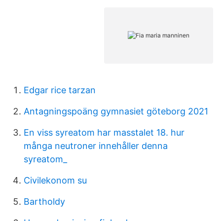
Edgar rice tarzan
Antagningspoäng gymnasiet göteborg 2021
En viss syreatom har masstalet 18. hur
många neutroner innehåller denna
syreatom_
Civilekonom su
Bartholdy