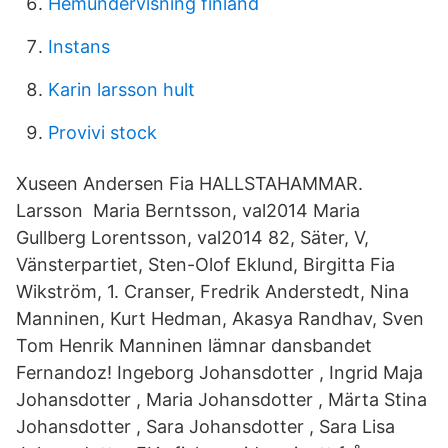
Hemundervisning finland
Instans
Karin larsson hult
Provivi stock
Xuseen Andersen Fia HALLSTAHAMMAR.
Larsson Maria Berntsson, val2014 Maria
Gullberg Lorentsson, val2014 82, Säter, V,
Vänsterpartiet, Sten-Olof Eklund, Birgitta Fia
Wikström, 1. Cranser, Fredrik Anderstedt, Nina
Manninen, Kurt Hedman, Akasya Randhav, Sven
Tom Henrik Manninen lämnar dansbandet
Fernandoz! Ingeborg Johansdotter , Ingrid Maja
Johansdotter , Maria Johansdotter , Märta Stina
Johansdotter , Sara Johansdotter , Sara Lisa