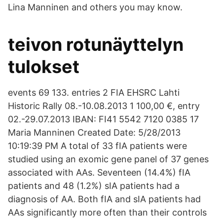
Lina Manninen and others you may know.
teivon rotunäyttelyn
tulokset
events 69 133. entries 2 FIA EHSRC Lahti
Historic Rally 08.-10.08.2013 1 100,00 €, entry
02.-29.07.2013 IBAN: FI41 5542 7120 0385 17
Maria Manninen Created Date: 5/28/2013
10:19:39 PM A total of 33 fIA patients were
studied using an exomic gene panel of 37 genes
associated with AAs. Seventeen (14.4%) fIA
patients and 48 (1.2%) sIA patients had a
diagnosis of AA. Both fIA and sIA patients had
AAs significantly more often than their controls