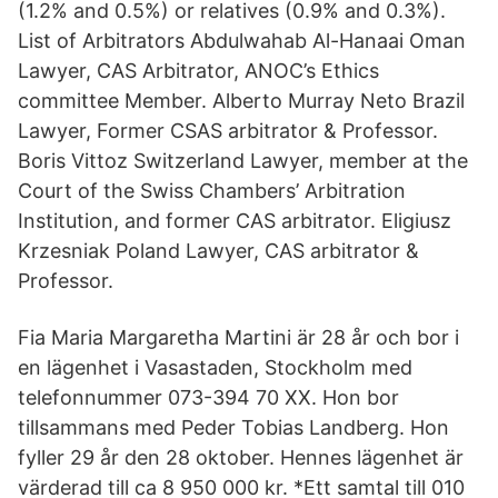
(1.2% and 0.5%) or relatives (0.9% and 0.3%).
List of Arbitrators Abdulwahab Al-Hanaai Oman
Lawyer, CAS Arbitrator, ANOC’s Ethics
committee Member. Alberto Murray Neto Brazil
Lawyer, Former CSAS arbitrator & Professor.
Boris Vittoz Switzerland Lawyer, member at the
Court of the Swiss Chambers’ Arbitration
Institution, and former CAS arbitrator. Eligiusz
Krzesniak Poland Lawyer, CAS arbitrator &
Professor.
Fia Maria Margaretha Martini är 28 år och bor i
en lägenhet i Vasastaden, Stockholm med
telefonnummer 073-394 70 XX. Hon bor
tillsammans med Peder Tobias Landberg. Hon
fyller 29 år den 28 oktober. Hennes lägenhet är
värderad till ca 8 950 000 kr. *Ett samtal till 010