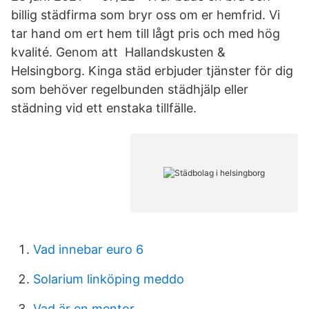
billig städfirma som bryr oss om er hemfrid. Vi
tar hand om ert hem till lågt pris och med hög
kvalité. Genom att Hallandskusten &
Helsingborg. Kinga städ erbjuder tjänster för dig
som behöver regelbunden städhjälp eller
städning vid ett enstaka tillfälle.
Vad innebar euro 6
Solarium linköping meddo
Vad är en mentor