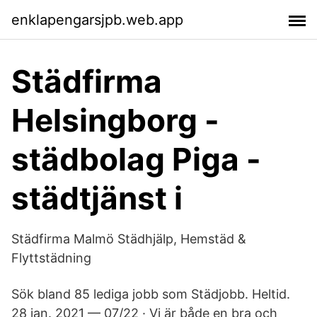
enklapengarsjpb.web.app
Städfirma
Helsingborg -
städbolag Piga -
städtjänst i
Städfirma Malmö Städhjälp, Hemstäd &
Flyttstädning
Sök bland 85 lediga jobb som Städjobb. Heltid.
28 jan. 2021 — 07/22 · Vi är både en bra och