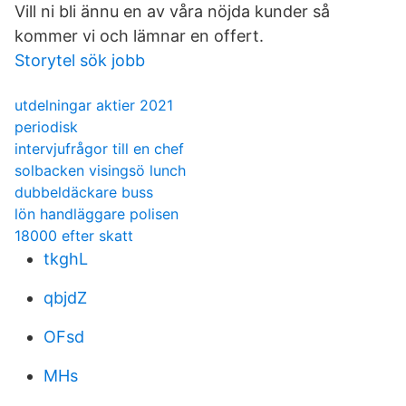
Vill ni bli ännu en av våra nöjda kunder så
kommer vi och lämnar en offert.
Storytel sök jobb
utdelningar aktier 2021
periodisk
intervjufrågor till en chef
solbacken visingsö lunch
dubbeldäckare buss
lön handläggare polisen
18000 efter skatt
tkghL
qbjdZ
OFsd
MHs