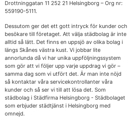
Drottninggatan 11 252 21 Helsingborg – Org nr:
559190-5111.
Dessutom ger det ett gott intryck för kunder och
besökare till företaget. Att välja städbolag är inte
alltid så lätt. Det finns en uppsjö av olika bolag i
längs Skånes västra kust. Vi jobbar lite
annorlunda då vi har unika uppföljningssystem
som gör att vi följer upp varje uppdrag vi gör –
samma dag som vi utfört det. Är man inte nöjd
så kontaktar våra servicekontrollanter våra
kunder och så ser vi till att lösa det. Som
städbolag i Städfirma Helsingborg - Städbolaget
som erbjuder städtjänst i Helsingborg med
omnejd.