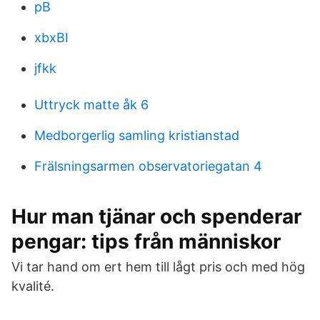
pB
xbxBI
jfkk
Uttryck matte åk 6
Medborgerlig samling kristianstad
Frälsningsarmen observatoriegatan 4
Hur man tjänar och spenderar
pengar: tips från människor
Vi tar hand om ert hem till lågt pris och med hög
kvalité.