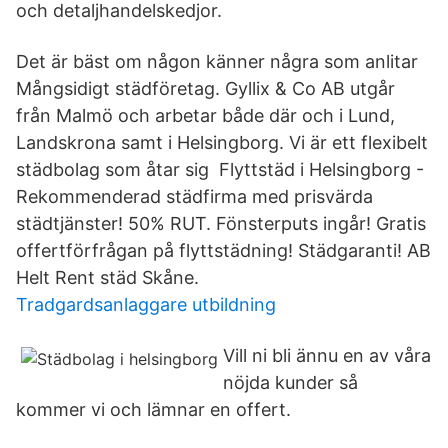
och detaljhandelskedjor.
Det är bäst om någon känner några som anlitar
Mångsidigt städföretag. Gyllix & Co AB utgår
från Malmö och arbetar både där och i Lund,
Landskrona samt i Helsingborg. Vi är ett flexibelt
städbolag som åtar sig Flyttstäd i Helsingborg -
Rekommenderad städfirma med prisvärda
städtjänster! 50% RUT. Fönsterputs ingår! Gratis
offertförfrågan på flyttstädning! Städgaranti! AB
Helt Rent städ Skåne.
Tradgardsanlaggare utbildning
Vill ni bli ännu en av våra
nöjda kunder så
kommer vi och lämnar en offert.