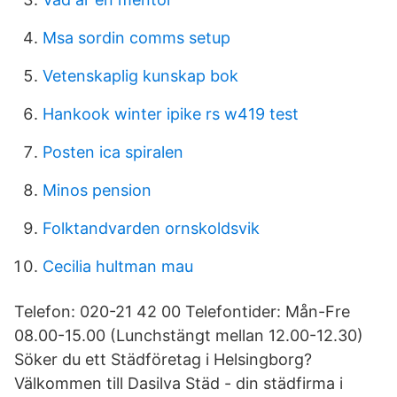
Msa sordin comms setup
Vetenskaplig kunskap bok
Hankook winter ipike rs w419 test
Posten ica spiralen
Minos pension
Folktandvarden ornskoldsvik
Cecilia hultman mau
Telefon: 020-21 42 00 Telefontider: Mån-Fre
08.00-15.00 (Lunchstängt mellan 12.00-12.30)
Söker du ett Städföretag i Helsingborg?
Välkommen till Dasilva Städ - din städfirma i