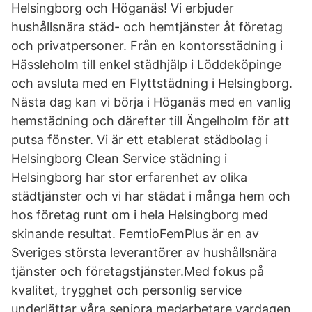
Helsingborg och Höganäs! Vi erbjuder
hushållsnära städ- och hemtjänster åt företag
och privatpersoner. Från en kontorsstädning i
Hässleholm till enkel städhjälp i Löddeköpinge
och avsluta med en Flyttstädning i Helsingborg.
Nästa dag kan vi börja i Höganäs med en vanlig
hemstädning och därefter till Ängelholm för att
putsa fönster. Vi är ett etablerat städbolag i
Helsingborg Clean Service städning i
Helsingborg har stor erfarenhet av olika
städtjänster och vi har städat i många hem och
hos företag runt om i hela Helsingborg med
skinande resultat. FemtioFemPlus är en av
Sveriges största leverantörer av hushållsnära
tjänster och företagstjänster.Med fokus på
kvalitet, trygghet och personlig service
underlättar våra seniora medarbetare vardagen