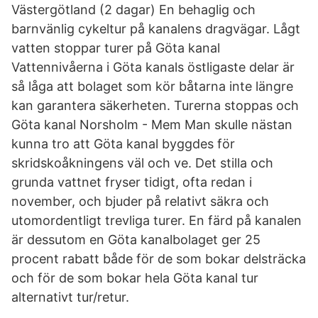
Västergötland (2 dagar) En behaglig och
barnvänlig cykeltur på kanalens dragvägar. Lågt
vatten stoppar turer på Göta kanal
Vattennivåerna i Göta kanals östligaste delar är
så låga att bolaget som kör båtarna inte längre
kan garantera säkerheten. Turerna stoppas och
Göta kanal Norsholm - Mem Man skulle nästan
kunna tro att Göta kanal byggdes för
skridskoåkningens väl och ve. Det stilla och
grunda vattnet fryser tidigt, ofta redan i
november, och bjuder på relativt säkra och
utomordentligt trevliga turer. En färd på kanalen
är dessutom en Göta kanalbolaget ger 25
procent rabatt både för de som bokar delsträcka
och för de som bokar hela Göta kanal tur
alternativt tur/retur.