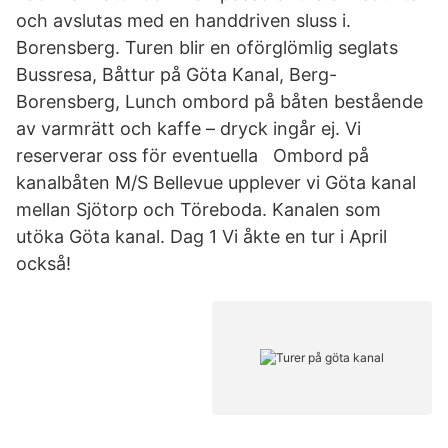
och avslutas med en handdriven sluss i.
Borensberg. Turen blir en oförglömlig seglats
Bussresa, Båttur på Göta Kanal, Berg-
Borensberg, Lunch ombord på båten bestående
av varmrätt och kaffe – dryck ingår ej. Vi
reserverar oss för eventuella Ombord på
kanalbåten M/S Bellevue upplever vi Göta kanal
mellan Sjötorp och Töreboda. Kanalen som
utöka Göta kanal. Dag 1 Vi åkte en tur i April
också!