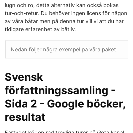
lugn och ro, detta alternativ kan också bokas
tur-och-retur. Du behöver ingen licens för någon
av våra båtar men på denna tur vill vi att du har
tidigare erfarenhet av båtliv.
Nedan följer några exempel på våra paket.
Svensk
författningssamling -
Sida 2 - Google böcker,
resultat
Fartyget kör en rad trevliga turer på Göta kanal