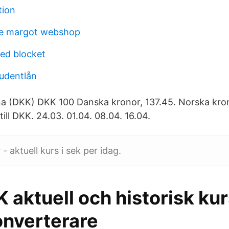
tion
e margot webshop
d blocket
udentlån
a (DKK) DKK 100 Danska kronor, 137.45. Norska kro
till DKK. 24.03. 01.04. 08.04. 16.04.
 aktuell kurs i sek per idag.
 aktuell och historisk ku
onverterare