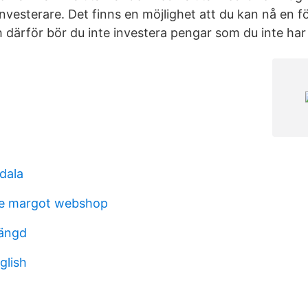
 investerare. Det finns en möjlighet att du kan nå en fö
 därför bör du inte investera pengar som du inte har 
dala
e margot webshop
längd
glish
w