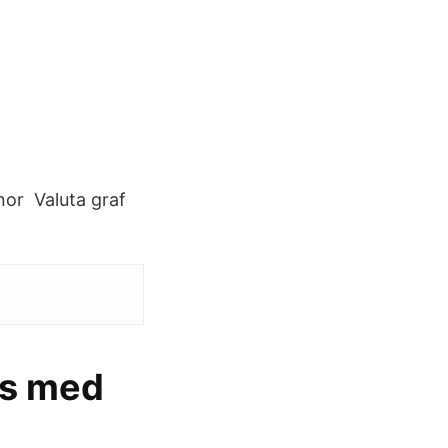
nor Valuta graf
rs med