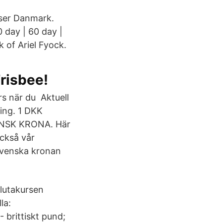
rser Danmark.
 day | 60 day |
k of Ariel Fyock.
Frisbee!
rs när du Aktuell
ring. 1 DKK
ANSK KRONA. Här
ckså vår
svenska kronan
lutakursen
la:
 brittiskt pund;