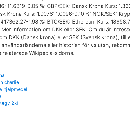
86: 11.6319-0.05 %: GBP/SEK: Dansk Krona Kurs: 1.36
k Krona Kurs: 1.0076: 1.0096-0.10 %: NOK/SEK: Krypt
 417362.27-1.98 %: BTC/SEK: Ethereum Kurs: 18958.7
Mer information om DKK eller SEK. Om du är intresse
om DKK (Dansk krona) eller SEK (Svensk krona), till 
, användarländerna eller historien för valutan, rekom
e relaterade Wikipedia-sidorna.
rna
h charlie
a hjalpmedel
a
tegy 2xl