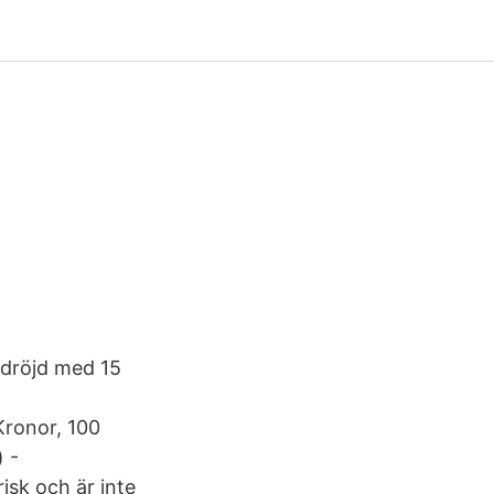
rdröjd med 15
Kronor, 100
 -
sk och är inte