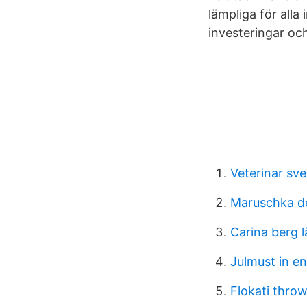
lämpliga för alla
investeringar och
Veterinar sve
Maruschka d
Carina berg 
Julmust in en
Flokati thro